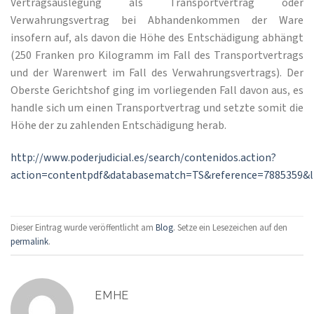
Vertragsauslegung als Transportvertrag oder
Verwahrungsvertrag bei Abhandenkommen der Ware
insofern auf, als davon die Höhe des Entschädigung abhängt
(250 Franken pro Kilogramm im Fall des Transportvertrags
und der Warenwert im Fall des Verwahrungsvertrags). Der
Oberste Gerichtshof ging im vorliegenden Fall davon aus, es
handle sich um einen Transportvertrag und setzte somit die
Höhe der zu zahlenden Entschädigung herab.
http://www.poderjudicial.es/search/contenidos.action?
action=contentpdf&databasematch=TS&reference=7885359&li
Dieser Eintrag wurde veröffentlicht am
Blog
. Setze ein Lesezeichen auf den
permalink
.
EMHE