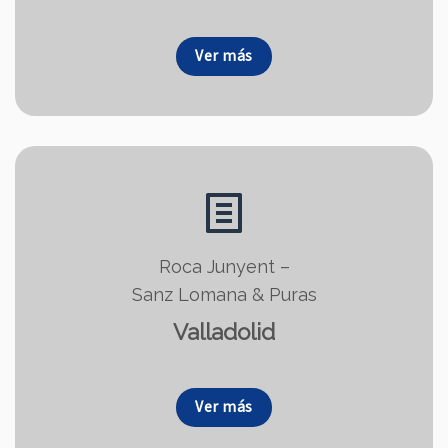
Ver más
Roca Junyent –
Sanz Lomana & Puras
Valladolid
Ver más