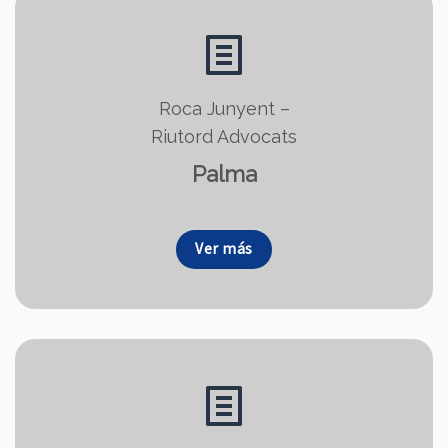
Roca Junyent –
Riutord Advocats
Palma
Ver más