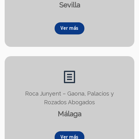
Sevilla
Ver más
Roca Junyent – Gaona, Palacios y
Rozados Abogados
Málaga
Ver más