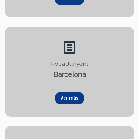
Roca Junyent
Barcelona
Ver más