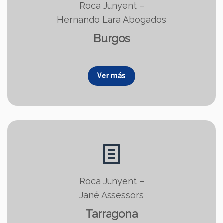
Roca Junyent –
Hernando Lara Abogados
Burgos
Ver más
Roca Junyent –
Jané Assessors
Tarragona