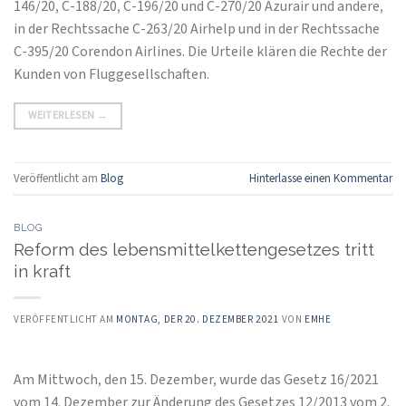
146/20, C-188/20, C-196/20 und C-270/20 Azurair und andere,
in der Rechtssache C-263/20 Airhelp und in der Rechtssache
C-395/20 Corendon Airlines. Die Urteile klären die Rechte der
Kunden von Fluggesellschaften.
WEITERLESEN
→
Veröffentlicht am
Blog
Hinterlasse einen Kommentar
BLOG
Reform des lebensmittelkettengesetzes tritt
in kraft
VERÖFFENTLICHT AM
MONTAG, DER 20. DEZEMBER 2021
VON
EMHE
Am Mittwoch, den 15. Dezember, wurde das Gesetz 16/2021
vom 14. Dezember zur Änderung des Gesetzes 12/2013 vom 2.