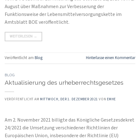
August über Maßnahmen zur Verbesserung der
Funktionsweise der Lebensmittelversorgungskette im
Amtsblatt BOE veröffentlicht.
WEITERLESEN
→
Veröffentlicht am
Blog
Hinterlasse einen Kommentar
BLOG
Aktualisierung des urheberrechtsgesetzes
VERÖFFENTLICHT AM
MITTWOCH, DER 1. DEZEMBER 2021
VON
EMHE
Am 2. November 2021 billigte das Königliche Gesetzesdekret
24/2021 die Umsetzung verschiedener Richtlinien der
Europäischen Union, insbesondere der Richtlinie (EU)