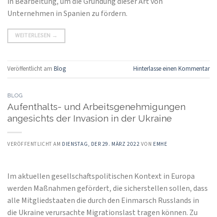
in Bearbeitung, um die Gründung dieser Art von
Unternehmen in Spanien zu fördern.
WEITERLESEN
→
Veröffentlicht am
Blog
Hinterlasse einen Kommentar
BLOG
Aufenthalts- und Arbeitsgenehmigungen
angesichts der Invasion in der Ukraine
VERÖFFENTLICHT AM
DIENSTAG, DER 29. MÄRZ 2022
VON
EMHE
Im aktuellen gesellschaftspolitischen Kontext in Europa
werden Maßnahmen gefördert, die sicherstellen sollen, dass
alle Mitgliedstaaten die durch den Einmarsch Russlands in
die Ukraine verursachte Migrationslast tragen können. Zu