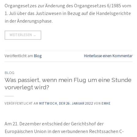
Organgesetzes zur Änderung des Organgesetzes 6/1985 vom
1. Juli über das Justizwesen in Bezug auf die Handelsgerichte
in der Änderungsphase.
WEITERLESEN
→
Veröffentlicht am
Blog
Hinterlasse einen Kommentar
BLOG
Was passiert, wenn mein Flug um eine Stunde
vorverlegt wird?
VERÖFFENTLICHT AM
MITTWOCH, DER 26. JANUAR 2022
VON
EMHE
Am 21. Dezember entschied der Gerichtshof der
Europäischen Union in den verbundenen Rechtssachen C-