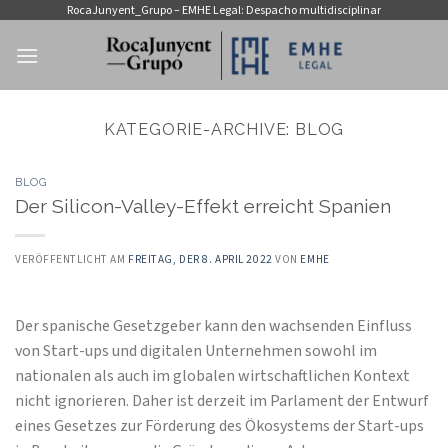
Zum
RocaJunyent_Grupo – EMHE Legal: Despacho multidisciplinar
Inhalt
springen
KATEGORIE-ARCHIVE:
BLOG
BLOG
Der Silicon-Valley-Effekt erreicht Spanien
VERÖFFENTLICHT AM
FREITAG, DER 8. APRIL 2022
VON
EMHE
Der spanische Gesetzgeber kann den wachsenden Einfluss
von Start-ups und digitalen Unternehmen sowohl im
nationalen als auch im globalen wirtschaftlichen Kontext
nicht ignorieren. Daher ist derzeit im Parlament der Entwurf
eines Gesetzes zur Förderung des Ökosystems der Start-ups