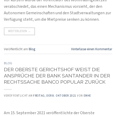
Vor kurzem wurde der Vorentwurf des Wohnraumgesetzes
verabschiedet, das einen Mechanismus vorsieht, der den
Autonomen Gemeinschaften und den Stadtverwaltungen zur
Verfügung steht, um die Mietpreise senken zu können.
WEITERLESEN
→
Veröffentlicht am
Blog
Hinterlasse einen Kommentar
BLOG
DER OBERSTE GERICHTSHOF WEIST DIE
ANSPRÜCHE DER BANK SANTANDER IN DER
RECHTSSACHE BANCO POPULAR ZURÜCK
VERÖFFENTLICHT AM
FREITAG, DER 8. OKTOBER 2021
VON
EMHE
Am 15. September 2021 veröffentlichte der Oberste