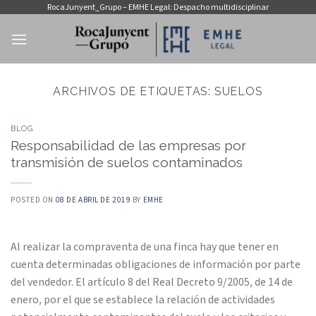
Saltar
RocaJunyent_Grupo – EMHE Legal: Despacho multidisciplinar
al
contenido
ARCHIVOS DE ETIQUETAS:
SUELOS
BLOG
Responsabilidad de las empresas por
transmisión de suelos contaminados
POSTED ON
08 DE ABRIL DE 2019
BY
EMHE
Al realizar la compraventa de una finca hay que tener en
cuenta determinadas obligaciones de información por parte
del vendedor. El artículo 8 del Real Decreto 9/2005, de 14 de
enero, por el que se establece la relación de actividades