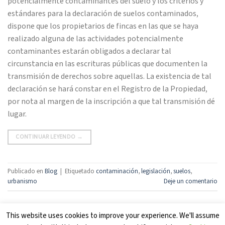
potencialmente contaminantes del suelo y los criterios y
estándares para la declaración de suelos contaminados,
dispone que los propietarios de fincas en las que se haya
realizado alguna de las actividades potencialmente
contaminantes estarán obligados a declarar tal
circunstancia en las escrituras públicas que documenten la
transmisión de derechos sobre aquellas. La existencia de tal
declaración se hará constar en el Registro de la Propiedad,
por nota al margen de la inscripción a que tal transmisión dé
lugar.
CONTINUAR LEYENDO
→
Publicado en
Blog
|
Etiquetado
contaminación
,
legislación
,
suelos
,
urbanismo
Deje un comentario
This website uses cookies to improve your experience. We'll assume