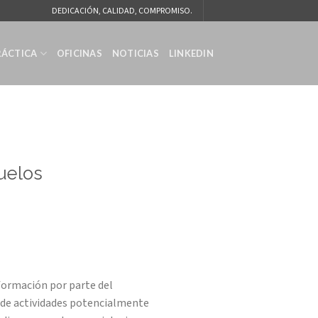
DEDICACIÓN, CALIDAD, COMPROMISO.
RÁCTICA
OFICINAS
NOTICIAS
LINKEDIN
uelos
formación por parte del
ón de actividades potencialmente