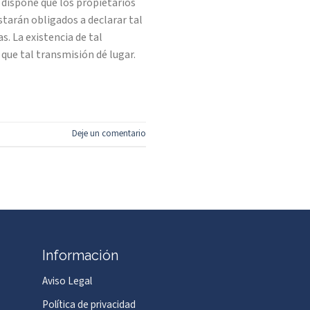
 dispone que los propietarios
starán obligados a declarar tal
. La existencia de tal
 que tal transmisión dé lugar.
Deje un comentario
Información
Aviso Legal
Política de privacidad