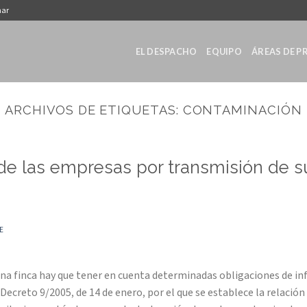
nar
EL DESPACHO
EQUIPO
ÁREAS DE P
ARCHIVOS DE ETIQUETAS:
CONTAMINACIÓN
de las empresas por transmisión de s
E
una finca hay que tener en cuenta determinadas obligaciones de in
l Decreto 9/2005, de 14 de enero, por el que se establece la relaci