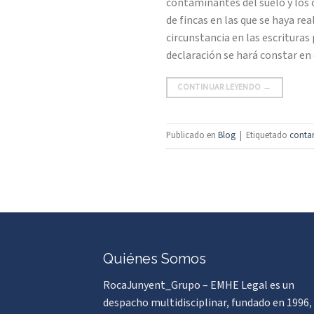
contaminantes del suelo y los 
de fincas en las que se haya r
circunstancia en las escrituras
declaración se hará constar en 
CONTINUAR LEYENDO
→
Publicado en
Blog
|
Etiquetado
conta
Quiénes Somos
RocaJunyent_Grupo – EMHE Legal es un
despacho multidisciplinar, fundado en 1996,