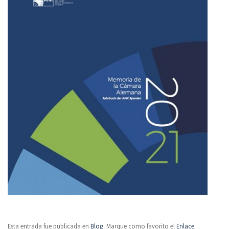
Esta entrada fue publicada en
Blog
. Marque como favorito el
Enlace