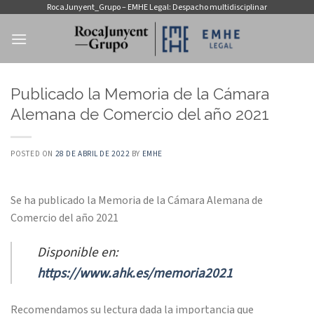
Saltar
RocaJunyent_Grupo – EMHE Legal: Despacho multidisciplinar
al
contenido
Publicado la Memoria de la Cámara
Alemana de Comercio del año 2021
POSTED ON
28 DE ABRIL DE 2022
BY
EMHE
Se ha publicado la Memoria de la Cámara Alemana de
Comercio del año 2021
Disponible en:
https://www.ahk.es/memoria2021
Recomendamos su lectura dada la importancia que