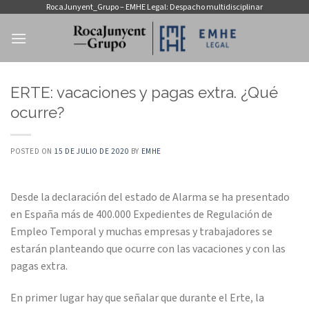
Saltar
RocaJunyent_Grupo – EMHE Legal: Despacho multidisciplinar
al
contenido
ERTE: vacaciones y pagas extra. ¿Qué
ocurre?
POSTED ON
15 DE JULIO DE 2020
BY
EMHE
Desde la declaración del estado de Alarma se ha presentado
en España más de 400.000 Expedientes de Regulación de
Empleo Temporal y muchas empresas y trabajadores se
estarán planteando que ocurre con las vacaciones y con las
pagas extra.
En primer lugar hay que señalar que durante el Erte, la