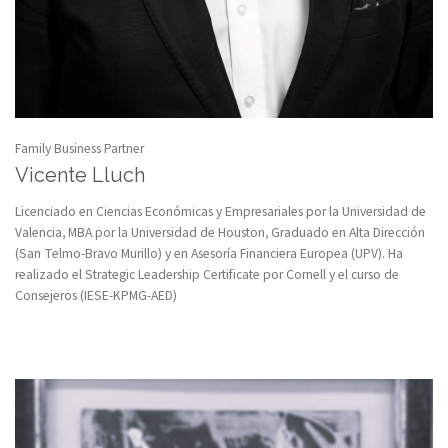
Family Business Partner
Vicente Lluch
Licenciado en Ciencias Económicas y Empresariales por la Universidad de
Valencia, MBA por la Universidad de Houston, Graduado en Alta Dirección
(San Telmo-Bravo Murillo) y en Asesoría Financiera Europea (UPV). Ha
realizado el Strategic Leadership Certificate por Cornell y el curso de
Consejeros (IESE-KPMG-AED)