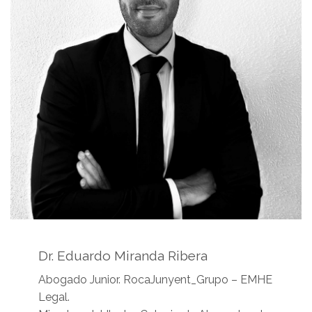
Dr. Eduardo Miranda Ribera
Abogado Junior. RocaJunyent_Grupo – EMHE
Legal.