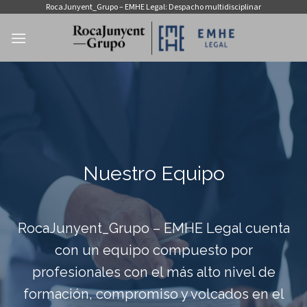
Skip
RocaJunyent_Grupo – EMHE Legal: Despacho multidisciplinar
to
content
Nuestro Equipo
RocaJunyent_Grupo – EMHE Legal cuenta
con un equipo compuesto por
profesionales con el más alto nivel de
formación, compromiso y volcados en el