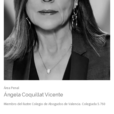
Área Penal
Ángela Coquillat Vicente
Miembro del Ilustre Colegio de Abogados de Valencia. Colegiada 5.760