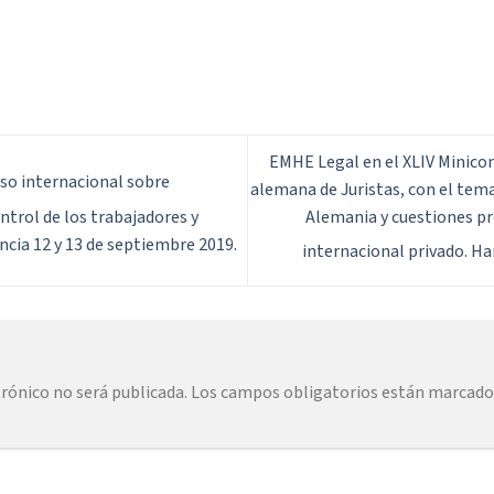
EMHE Legal en el XLIV Minicon
so internacional sobre
alemana de Juristas, con el tem
Alemania y cuestiones pr
ntrol de los trabajadores y
cia 12 y 13 de septiembre 2019.
internacional privado. 
trónico no será publicada.
Los campos obligatorios están marcad