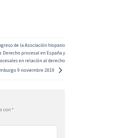
greso de la Asociación hispano
a: Derecho procesal en España y
ocesales en relación al derecho
Hamburgo 9 noviembre 2019
os con
*