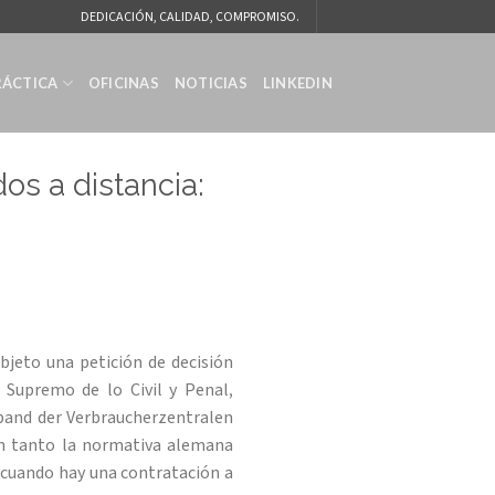
DEDICACIÓN, CALIDAD, COMPROMISO.
RÁCTICA
OFICINAS
NOTICIAS
LINKEDIN
os a distancia:
jeto una petición de decisión
l Supremo de lo Civil y Penal,
rband der Verbraucherzentralen
en tanto la normativa alemana
 cuando hay una contratación a