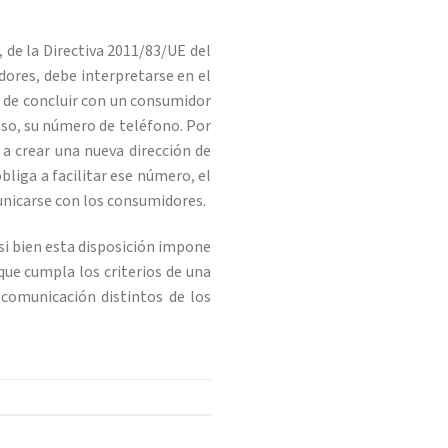
), de la Directiva 2011/83/UE del
dores, debe interpretarse en el
s de concluir con un consumidor
aso, su número de teléfono. Por
 a crear una nueva dirección de
liga a facilitar ese número, el
municarse con los consumidores.
, si bien esta disposición impone
ue cumpla los criterios de una
 comunicación distintos de los