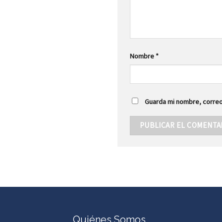
Nombre
*
Guarda mi nombre, correo
Quiénes Somos