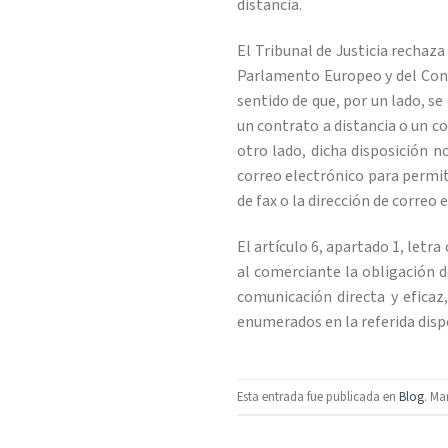
distancia.
El Tribunal de Justicia rechaza 
Parlamento Europeo y del Conse
sentido de que, por un lado, s
un contrato a distancia o un c
otro lado, dicha disposición n
correo electrónico para permit
de fax o la dirección de corre
El artículo 6, apartado 1, letra
al comerciante la obligación 
comunicación directa y eficaz
enumerados en la referida dispo
Esta entrada fue publicada en
Blog
. Ma