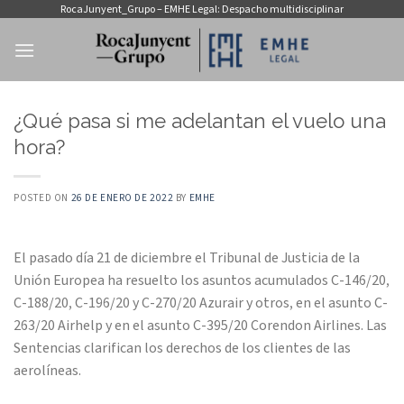
Saltar
RocaJunyent_Grupo – EMHE Legal: Despacho multidisciplinar
al
contenido
¿Qué pasa si me adelantan el vuelo una
hora?
POSTED ON
26 DE ENERO DE 2022
BY
EMHE
El pasado día 21 de diciembre el Tribunal de Justicia de la
Unión Europea ha resuelto los asuntos acumulados C-146/20,
C-188/20, C-196/20 y C-270/20 Azurair y otros, en el asunto C-
263/20 Airhelp y en el asunto C-395/20 Corendon Airlines. Las
Sentencias clarifican los derechos de los clientes de las
aerolíneas.