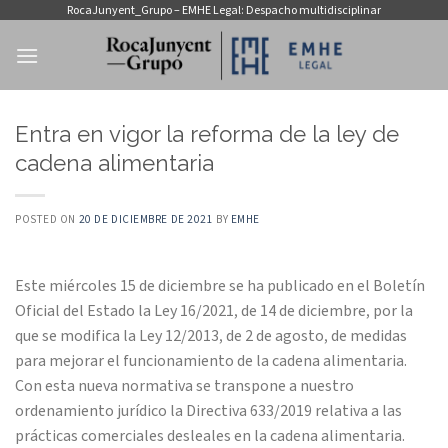
Saltar
RocaJunyent_Grupo – EMHE Legal: Despacho multidisciplinar
al
contenido
Entra en vigor la reforma de la ley de
cadena alimentaria
POSTED ON
20 DE DICIEMBRE DE 2021
BY
EMHE
Este miércoles 15 de diciembre se ha publicado en el Boletín
Oficial del Estado la Ley 16/2021, de 14 de diciembre, por la
que se modifica la Ley 12/2013, de 2 de agosto, de medidas
para mejorar el funcionamiento de la cadena alimentaria.
Con esta nueva normativa se transpone a nuestro
ordenamiento jurídico la Directiva 633/2019 relativa a las
prácticas comerciales desleales en la cadena alimentaria.