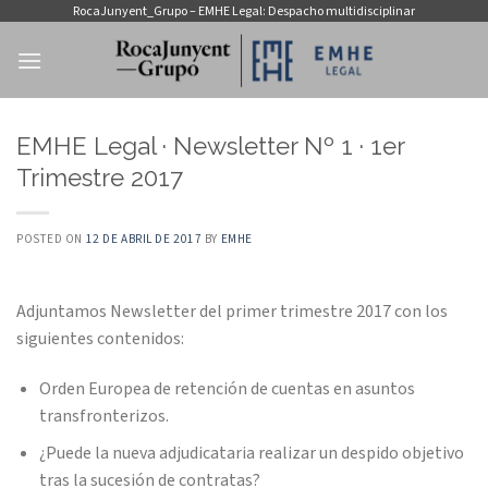
Saltar
RocaJunyent_Grupo – EMHE Legal: Despacho multidisciplinar
al
contenido
EMHE Legal · Newsletter Nº 1 · 1er
Trimestre 2017
POSTED ON
12 DE ABRIL DE 2017
BY
EMHE
Adjuntamos Newsletter del primer trimestre 2017 con los
siguientes contenidos:
Orden Europea de retención de cuentas en asuntos
transfronterizos.
¿Puede la nueva adjudicataria realizar un despido objetivo
tras la sucesión de contratas?