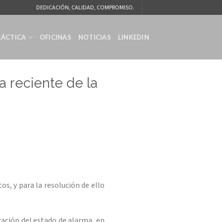
DEDICACIÓN, CALIDAD, COMPROMISO.
RÁCTICA
OFICINAS
NOTICIAS
LINKEDIN
a reciente de la
os, y para la resolución de ello
ación del estado de alarma, en