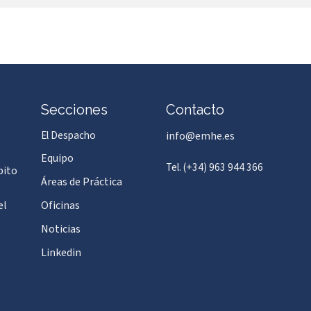
Secciones
Contacto
El Despacho
info@emhe.es
Equipo
Tel. (+34) 963 944 366
bito
Áreas de Práctica
el
Oficinas
Noticias
Linkedin