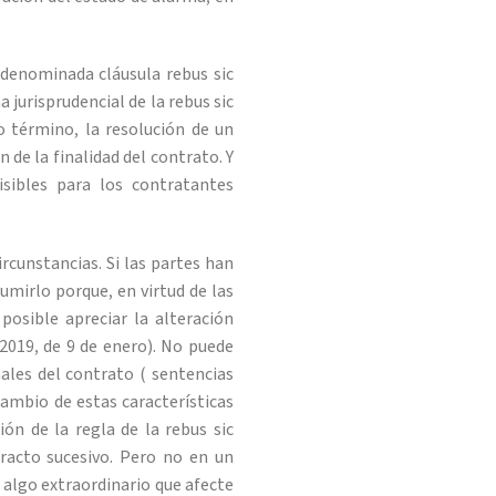
a denominada cláusula rebus sic
a jurisprudencial de la rebus sic
o término, la resolución de un
 de la finalidad del contrato. Y
isibles para los contratantes
ircunstancias. Si las partes han
umirlo porque, en virtud de las
posible apreciar la alteración
2019, de 9 de enero). No puede
ales del contrato ( sentencias
 cambio de estas características
ión de la regla de la rebus sic
racto sucesivo. Pero no en un
 algo extraordinario que afecte