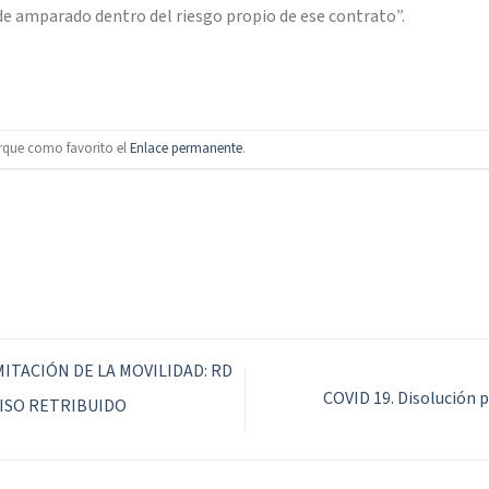
ede amparado dentro del riesgo propio de ese contrato”.
rque como favorito el
Enlace permanente
.
MITACIÓN DE LA MOVILIDAD: RD
COVID 19. Disolución p
MISO RETRIBUIDO