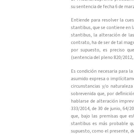
su sentencia de fecha 6 de mar
Entiende para resolver la cues
stantibus, que se contiene en la
stantibus, la alteración de l
contrato, ha de ser de tal magn
por supuesto, es preciso que
(sentencia del pleno 820/2012, 
Es condición necesaria para la 
asumido expresa o implícitamen
circunstancias y/o naturaleza
sobrevenida que, por deﬁnició
hablarse de alteración imprev
333/2014, de 30 de junio, 64/20
que, bajo las premisas que est
stantibus es más probable qu
supuesto, como el presente, de