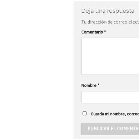
Deja una respuesta
Tu dirección de correo elec
Comentario
*
Nombre
*
Guarda mi nombre, correo