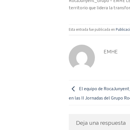
RocaJunyent_Grupo – EMHE LEGA
territorio que lidera la transf
Esta entrada fue publicada en
Publicac
EMHE
El equipo de RocaJunyent
en las II Jornadas del Grupo 
Deja una respuesta