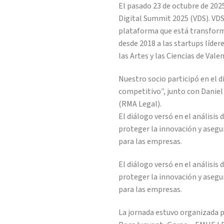
El pasado 23 de octubre de 202
Digital Summit 2025 (VDS). VD
plataforma que está transform
desde 2018 a las startups líder
las Artes y las Ciencias de Val
Nuestro socio participó en el d
competitivo”, junto con Daniel 
(RMA Legal).
El diálogo versó en el análisis
proteger la innovación y asegur
para las empresas.
El diálogo versó en el análisi
proteger la innovación y asegur
para las empresas.
La jornada estuvo organizada 