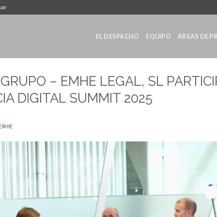
nar
EL DESPACHO
EQUIPO
ÁREAS DE P
RUPO – EMHE LEGAL, SL PARTICI
A DIGITAL SUMMIT 2025
EMHE