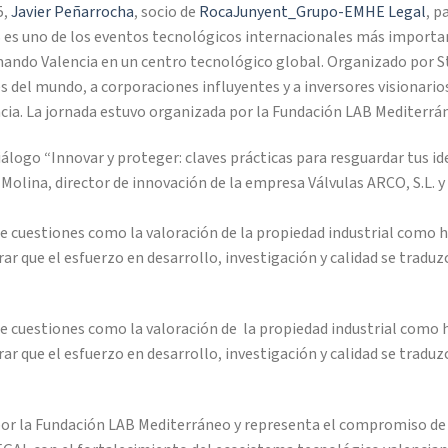
5,
Javier Peñarrocha
, socio de
RocaJunyent_Grupo-EMHE Legal
, p
S es uno de los eventos tecnológicos internacionales más importa
ando Valencia en un centro tecnológico global. Organizado por St
es del mundo, a corporaciones influyentes y a inversores visionari
encia. La jornada estuvo organizada por la Fundación LAB Mediterrá
iálogo “Innovar y proteger: claves prácticas para resguardar tus i
Molina, director de innovación de la empresa Válvulas ARCO, S.L. y 
 de cuestiones como la valoración de la propiedad industrial como
ar que el esfuerzo en desarrollo, investigación y calidad se traduzc
s de cuestiones como la valoración de la propiedad industrial como
ar que el esfuerzo en desarrollo, investigación y calidad se traduzc
por la Fundación LAB Mediterráneo y representa el compromiso de 