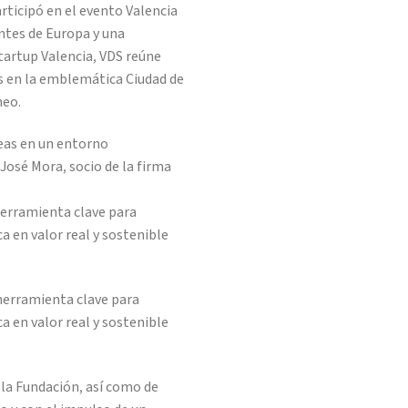
articipó en el evento Valencia
ntes de Europa y una
artup Valencia, VDS reúne
os en la emblemática Ciudad de
neo.
deas en un entorno
José Mora, socio de la firma
 herramienta clave para
a en valor real y sostenible
 herramienta clave para
a en valor real y sostenible
la Fundación, así como de