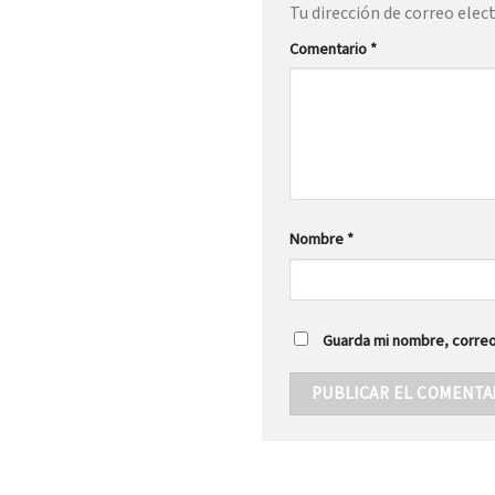
Tu dirección de correo elec
Comentario
*
Nombre
*
Guarda mi nombre, correo