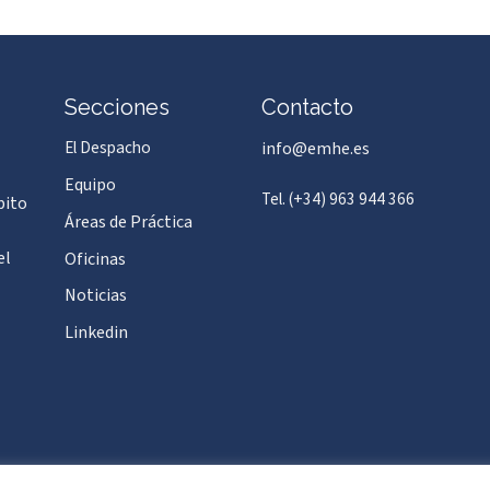
Secciones
Contacto
El Despacho
info@emhe.es
Equipo
Tel. (+34) 963 944 366
bito
Áreas de Práctica
el
Oficinas
Noticias
Linkedin