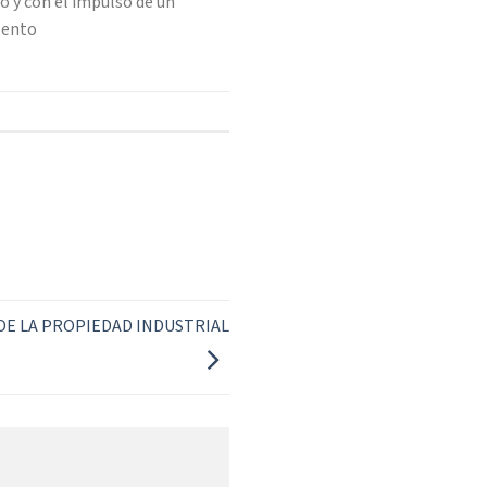
 y con el impulso de un
alento
E LA PROPIEDAD INDUSTRIAL