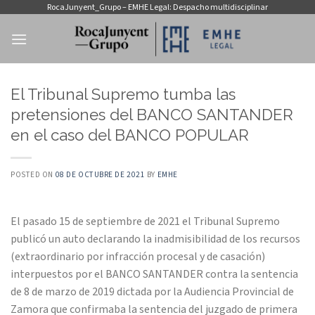
Saltar
RocaJunyent_Grupo – EMHE Legal: Despacho multidisciplinar
al
contenido
El Tribunal Supremo tumba las
pretensiones del BANCO SANTANDER
en el caso del BANCO POPULAR
POSTED ON
08 DE OCTUBRE DE 2021
BY
EMHE
El pasado 15 de septiembre de 2021 el Tribunal Supremo
publicó un auto declarando la inadmisibilidad de los recursos
(extraordinario por infracción procesal y de casación)
interpuestos por el BANCO SANTANDER contra la sentencia
de 8 de marzo de 2019 dictada por la Audiencia Provincial de
Zamora que confirmaba la sentencia del juzgado de primera